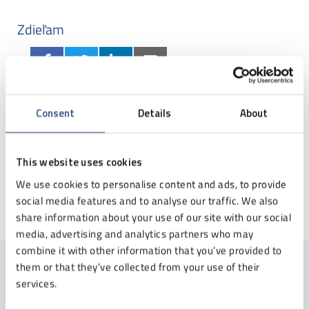
Zdieľam
Consent
Details
About
Kategória
This website uses cookies
We use cookies to personalise content and ads, to provide
PRÍPADOVÉ ŠTÚDIE
social media features and to analyse our traffic. We also
share information about your use of our site with our social
media, advertising and analytics partners who may
combine it with other information that you’ve provided to
them or that they’ve collected from your use of their
services.