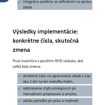
integrácia systému so softvérom na správu
zásob.
Výsledky implementácie:
konkrétne čísla, skutočná
zmena
Prvá inventúra s použitím RFID ukázala, aká
veľká bola zmena:
skrátenie času na spracovanie zásob z viac
ako 2 dní na len niekoľko hodín,
odstránenie chýb vznikajúcich pri
manuálnom prepisovaní a omylov,
väčšie pohodlie pri práci a možnosť