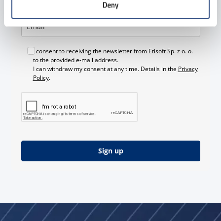
dose of knowledge and experience of our experts.
Deny
I consent to receiving the newsletter from Etisoft Sp. z o. o.
to the provided e-mail address.
I can withdraw my consent at any time. Details in the
Privacy
Policy
.
Sign up