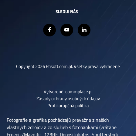
SLEDUJ NÁS
Copyright 2026 Etisoft.com.pl. Všetky práva vyhradené
Vytvorené: commplace.pl
Zásady ochrany osobných údajov
Protikorupčná politika
Fotografie a grafika pochádzajú prevažne z našich
vlastných zdrojov a zo služieb s fotobankami (vrátane
Freepik/Magnific, 123RF, Depositphotos, Shutterstock,