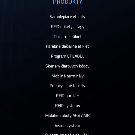
PRODUKTY
Samolepiace etikety
RFID etikety a tagy
Tlačiarne etikiet
Farebné tlačiarne etikiet
Program ETILABEL
Skenery čiarových kódov
Mobilné terminály
Priemyselné tablety
RFID hardver
RFID systémy
Mobilné roboty AGV AMR
Vision systém