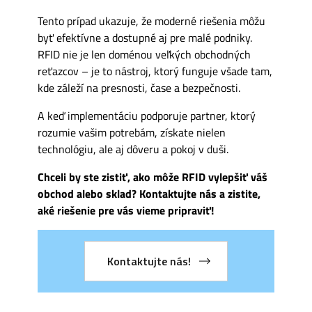
Tento prípad ukazuje, že moderné riešenia môžu
byť efektívne a dostupné aj pre malé podniky.
RFID nie je len doménou veľkých obchodných
reťazcov – je to nástroj, ktorý funguje všade tam,
kde záleží na presnosti, čase a bezpečnosti.
A keď implementáciu podporuje partner, ktorý
rozumie vašim potrebám, získate nielen
technológiu, ale aj dôveru a pokoj v duši.
Chceli by ste zistiť, ako môže RFID vylepšiť váš
obchod alebo sklad? Kontaktujte nás a zistite,
aké riešenie pre vás vieme pripraviť!
Kontaktujte nás!