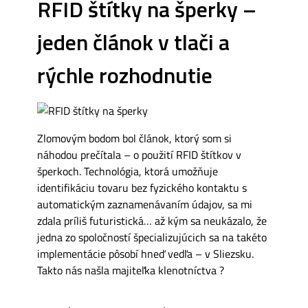
RFID štítky na šperky –
jeden článok v tlači a
rýchle rozhodnutie
Zlomovým bodom bol článok, ktorý som si
náhodou prečítala – o použití RFID štítkov v
šperkoch. Technológia, ktorá umožňuje
identifikáciu tovaru bez fyzického kontaktu s
automatickým zaznamenávaním údajov, sa mi
zdala príliš futuristická… až kým sa neukázalo, že
jedna zo spoločností špecializujúcich sa na takéto
implementácie pôsobí hneď vedľa – v Sliezsku.
Takto nás našla majiteľka klenotníctva ?