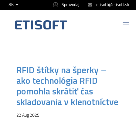
Spravodaj
etisoft@etisoft.sk
ETISOFT
RFID štítky na šperky –
ako technológia RFID
pomohla skrátiť čas
skladovania v klenotníctve
22 Aug 2025