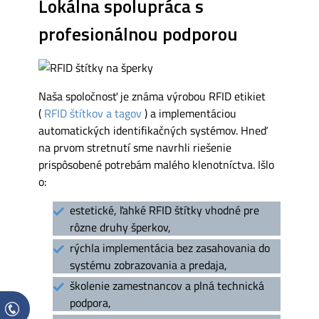
Lokálna spolupráca s
profesionálnou podporou
Naša spoločnosť je známa výrobou RFID etikiet
(
RFID štítkov a tagov
) a implementáciou
automatických identifikačných systémov. Hneď
na prvom stretnutí sme navrhli riešenie
prispôsobené potrebám malého klenotníctva. Išlo
o:
estetické, ľahké RFID štítky vhodné pre
rôzne druhy šperkov,
rýchla implementácia bez zasahovania do
systému zobrazovania a predaja,
školenie zamestnancov a plná technická
podpora,