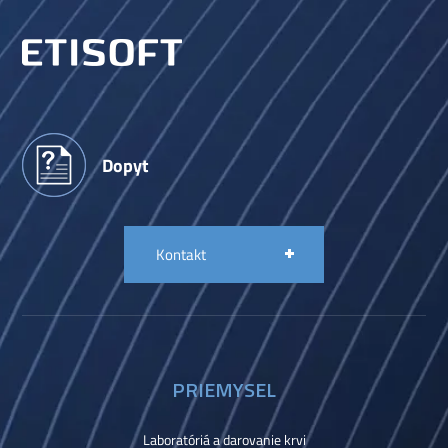
Dopyt
Kontakt
PRIEMYSEL
Laboratóriá a darovanie krvi