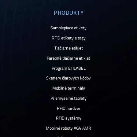
PRODUKTY
Samolepiace etikety
RFID etikety a tagy
Tlačiarne etikiet
Farebné tlačiarne etikiet
Program ETILABEL
Skenery čiarových kódov
Mobilné terminály
Priemyselné tablety
RFID hardver
RFID systémy
Mobilné roboty AGV AMR