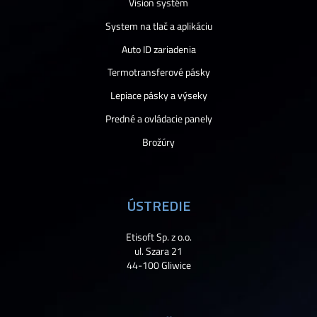
Vision systém
System na tlač a aplikáciu
Auto ID zariadenia
Termotransferové pásky
Lepiace pásky a výseky
Predné a ovládacie panely
Brožúry
ÚSTREDIE
Etisoft Sp. z o.o.
ul. Szara 21
44-100 Gliwice