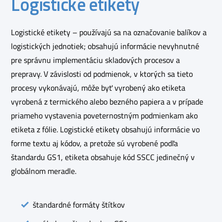
Logistické etikety
Logistické etikety – používajú sa na označovanie balíkov a
logistických jednotiek; obsahujú informácie nevyhnutné
pre správnu implementáciu skladových procesov a
prepravy. V závislosti od podmienok, v ktorých sa tieto
procesy vykonávajú, môže byť vyrobený ako etiketa
vyrobená z termického alebo bezného papiera a v prípade
priameho vystavenia poveternostným podmienkam ako
etiketa z fólie. Logistické etikety obsahujú informácie vo
forme textu aj kódov, a pretože sú vyrobené podľa
štandardu GS1, etiketa obsahuje kód SSCC jedinečný v
globálnom meradle.
štandardné formáty štítkov