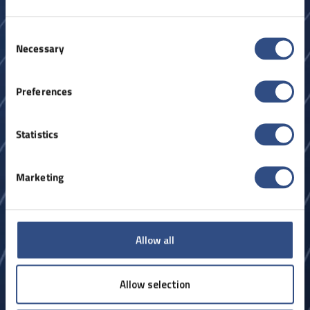
Consent
Necessary
Selection
Preferences
Statistics
Dopyt
Marketing
Kontakt
Allow all
Allow selection
PRIEMYSEL