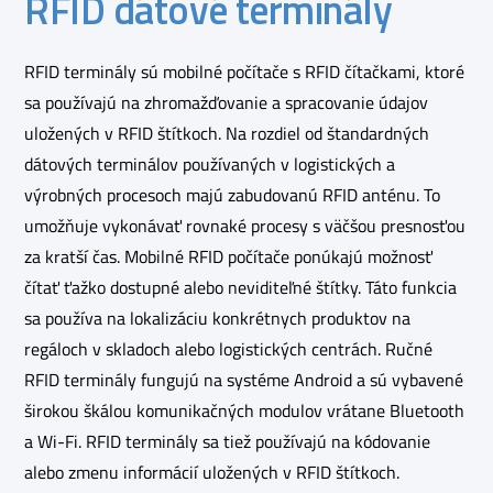
RFID dátové terminály
RFID terminály sú mobilné počítače s RFID čítačkami, ktoré
sa používajú na zhromažďovanie a spracovanie údajov
uložených v RFID štítkoch. Na rozdiel od štandardných
dátových terminálov používaných v logistických a
výrobných procesoch majú zabudovanú RFID anténu. To
umožňuje vykonávať rovnaké procesy s väčšou presnosťou
za kratší čas. Mobilné RFID počítače ponúkajú možnosť
čítať ťažko dostupné alebo neviditeľné štítky. Táto funkcia
sa používa na lokalizáciu konkrétnych produktov na
regáloch v skladoch alebo logistických centrách. Ručné
RFID terminály fungujú na systéme Android a sú vybavené
širokou škálou komunikačných modulov vrátane Bluetooth
a Wi-Fi. RFID terminály sa tiež používajú na kódovanie
alebo zmenu informácií uložených v RFID štítkoch.