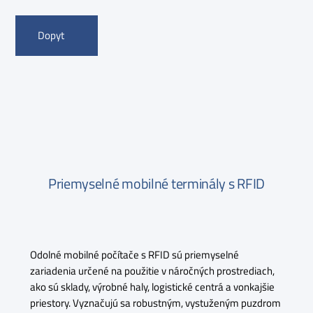
Dopyt
Priemyselné mobilné terminály s RFID
Odolné mobilné počítače s RFID sú priemyselné
zariadenia určené na použitie v náročných prostrediach,
ako sú sklady, výrobné haly, logistické centrá a vonkajšie
priestory. Vyznačujú sa robustným, vystuženým puzdrom