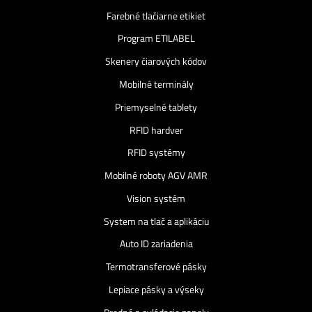
Farebné tlačiarne etikiet
Program ETILABEL
Skenery čiarových kódov
Mobilné terminály
Priemyselné tablety
RFID hardver
RFID systémy
Mobilné roboty AGV AMR
Vision systém
System na tlač a aplikáciu
Auto ID zariadenia
Termotransferové pásky
Lepiace pásky a výseky