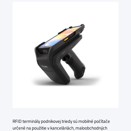
RFID terminály podnikovej triedy sú mobilné počítače
určené na použitie v kanceláriách, maloobchodných