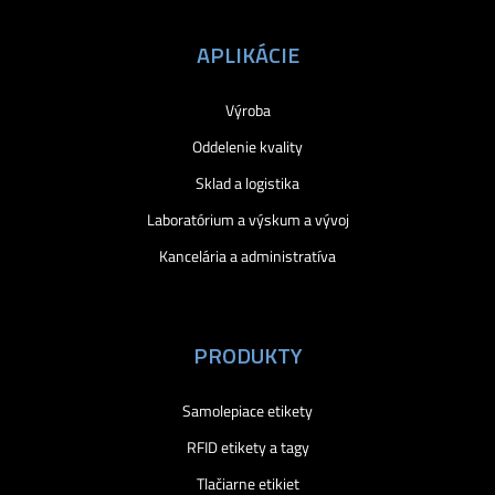
APLIKÁCIE
Výroba
Oddelenie kvality
Sklad a logistika
Laboratórium a výskum a vývoj
Kancelária a administratíva
PRODUKTY
Samolepiace etikety
RFID etikety a tagy
Tlačiarne etikiet