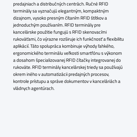
predajniach a distribučných centrách. Ručné RFID
terminály sa vyznačujú elegantným, kompaktným
dizajnom, vysoko presným čítaním RFID štítkov a
jednoduchým používaním. RFID terminály pre
kancelárske použitie fungujú s RFID skenovacími
rukoväťami, čo výrazne rozširuje ich funkčnosť a flexibilitu
aplikácií. Táto spolupráca kombinuje výhody ľahkého,
ergonomického terminálu veľkosti smartfónu s výkonom
a dosahom špecializovanej RFID čítačky integrovanej do
rukoväte. RFID terminály kancelárskej triedy sa používajú
okrem iného v automatizácii predajných procesov,
kontrole prístupu a správe dokumentov v kanceláriách a
vládnych agentúrach.